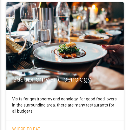
Gastronomy and oenology
Visits for gastronomy and oenology: for good food lovers!
In the surrounding area, there are many restaurants for
all budgets.
WHERE TO EAT