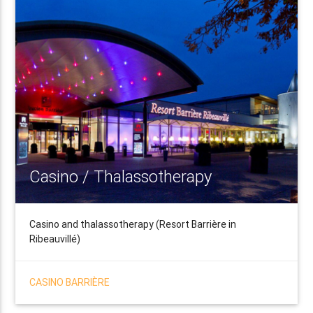
Casino / Thalassotherapy
Casino and thalassotherapy (Resort Barrière in
Ribeauvillé)
CASINO BARRIÈRE