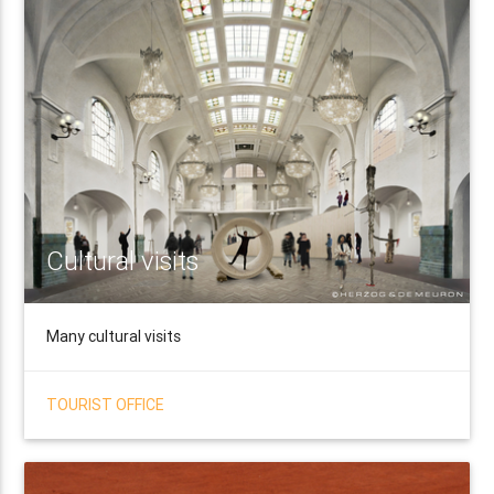
Cultural visits
Many cultural visits
TOURIST OFFICE