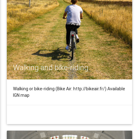
Walking and bike-riding
Walking or bike-riding (Bike Air: http://bikeair.fr/) Available
IGN map