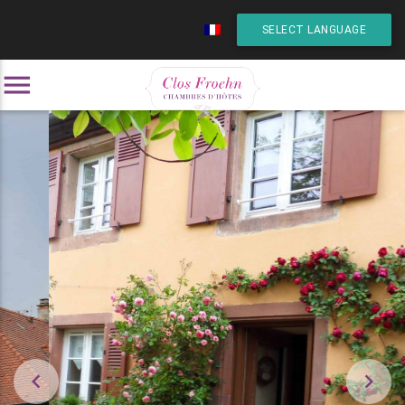
SELECT LANGUAGE
menu

