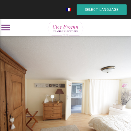
SELECT LANGUAGE
menu