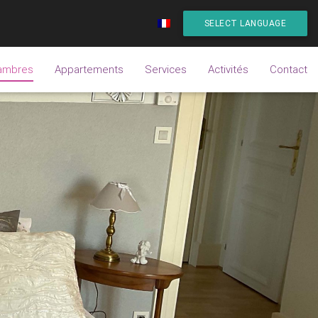
SELECT LANGUAGE
ambres
Appartements
Services
Activités
Contact