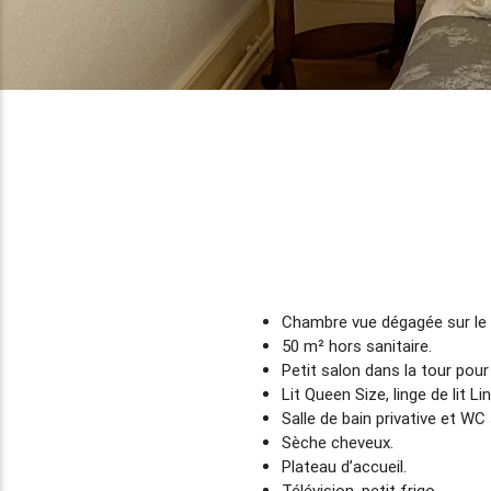
Chambre vue dégagée sur le 
50 m² hors sanitaire.
Petit salon dans la tour pou
Lit Queen Size, linge de lit L
Salle de bain privative et WC
Sèche cheveux.
Plateau d’accueil.
Télévision, petit frigo.