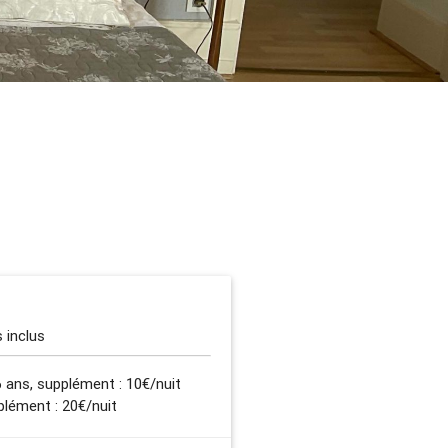
s inclus
6 ans, supplément : 10€/nuit
pplément : 20€/nuit