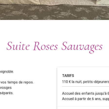
Suite Roses Sauvages
vignoble.
TARIFS
110 € la nuit, petits-déjeuner
r vos temps de repos.
invosges
 séparés.
Accueil des enfants jusqu’à 
Accueil à partir de 6 ans, su