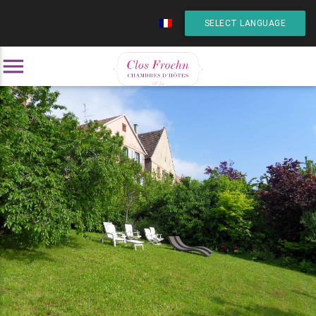
SELECT LANGUAGE
menu